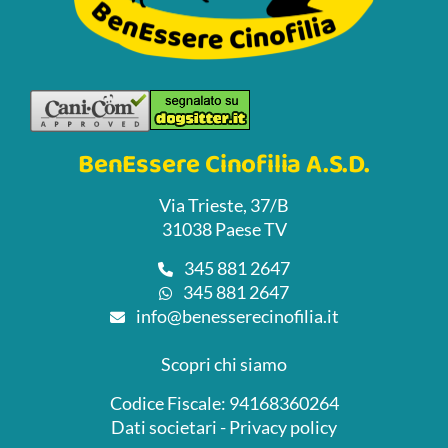
BenEssere Cinofilia A.S.D.
Via Trieste, 37/B
31038 Paese TV
345 881 2647
345 881 2647
info@benesserecinofilia.it
Scopri chi siamo
Codice Fiscale: 94168360264
Dati societari
-
Privacy policy