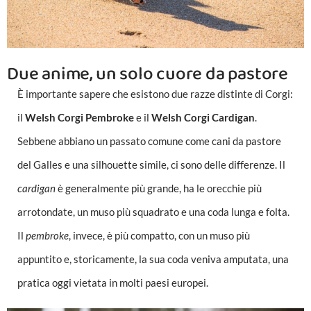
Due anime, un solo cuore da pastore
È importante sapere che esistono due razze distinte di Corgi:
il
Welsh Corgi Pembroke
e il
Welsh Corgi Cardigan
.
Sebbene abbiano un passato comune come cani da pastore
del Galles e una silhouette simile, ci sono delle differenze. Il
cardigan
è generalmente più grande, ha le orecchie più
arrotondate, un muso più squadrato e una coda lunga e folta.
Il
pembroke
, invece, è più compatto, con un muso più
appuntito e, storicamente, la sua coda veniva amputata, una
pratica oggi vietata in molti paesi europei.