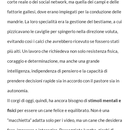
corte reale o dei social network, ma quella dei campi e delle
fattorie gallesi, dove erano impiegati per la conduzione delle
mandrie. La loro specialità era la gestione del bestiame, a cui
pizzicavano le caviglie per spingerlo nella direzione voluta,
evitando così i calci che avrebbero ricevuto se fossero stati
più alti. Un lavoro che richiedeva non solo resistenza fisica,
coraggio e determinazione, ma anche una grande
intelligenza, indipendenza di pensiero e la capacità di
prendere decisioni rapide sia in accordo con il pastore sia in
autonomia.
Il corgi di oggi, quindi, ha ancora bisogno di
stimoli mentali e
fisici
per essere un cane felice e equilibrato. Non è una
“macchietta” adatta solo per i video, ma un cane che desidera
fare, imparare e interagire. Passeggiate lunghe, giochi di