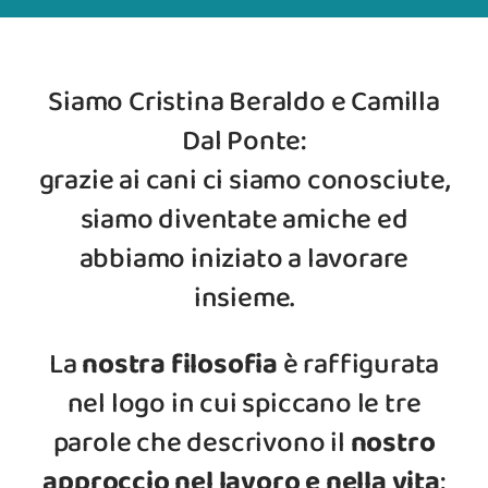
Siamo Cristina Beraldo e Camilla
Dal Ponte:
grazie ai cani ci siamo conosciute,
siamo diventate amiche ed
abbiamo iniziato a lavorare
insieme.
La
nostra filosofia
è raffigurata
nel logo in cui spiccano le tre
parole che descrivono il
nostro
approccio nel lavoro e nella vita
: