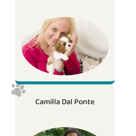
Camilla Dal Ponte
Educatore cinofilo FICSS, Addestratore
Cinofilo ENCI, Master Allevatore