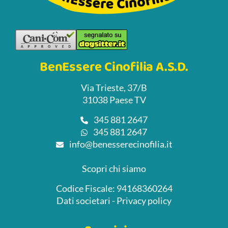
BenEssere Cinofilia A.S.D.
Via Trieste, 37/B
31038 Paese TV
345 881 2647
345 881 2647
info@benesserecinofilia.it
Scopri chi siamo
Codice Fiscale: 94168360264
Dati societari
-
Privacy policy