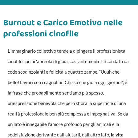
Burnout e Carico Emotivo nelle
professioni cinofile
L’immaginario collettivo tende a dipingere il professionista
cinofilo con un’aureola di gioia, costantemente circondato da
code scodinzolanti e felicità a quattro zampe. “Uuuh che
bello! Lavori con i cagnolini! Chissà che gioia ogni giorno!”, è
la frase che probabilmente sentiamo più spesso,
un’espressione benevola che però sfiora la superficie di una
realtà professionale ben più complessa e impegnativa. Se da
un lato è innegabile l’amore profondo per gli animali e la
soddisfazione derivante dall’aiutarli, dall’altro lato,
la vita