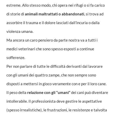
estreme. Allo stesso modo, chi opera nei rifugi o si fa carico
di storie di
animali maltrattati o abbandonati
, si trova ad
assorbire il trauma e il dolore lasciati dall’incuria o dalla
violenza umana.
Ma ancora un caro pensiero da parte nostra va a tutti i
medici veterinari che sono spesso esposti a continue
sofferenze.
Per non parlare di tutte le difficoltà derivanti dal lavorare
con gli umani dei quattro zampe, che non sempre sono
disposti a mettersi in gioco veramente con e per il loro cane.
Il peso della
relazione con gli “umani”
dei cani può diventare
intollerabile. Il professionista deve gestire le aspettative
(spesso irrealistiche), le frustrazioni, le resistenze e talvolta