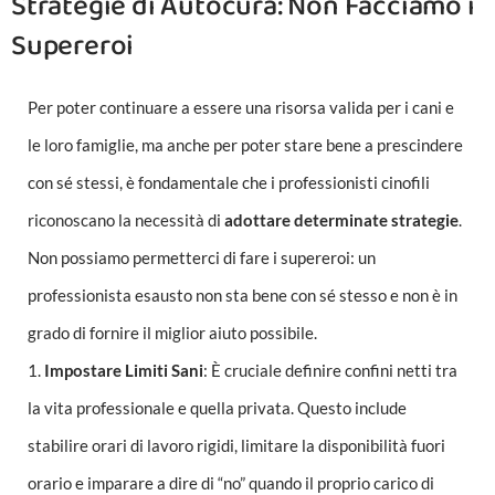
Strategie di Autocura: Non Facciamo i
Supereroi
Per poter continuare a essere una risorsa valida per i cani e
le loro famiglie, ma anche per poter stare bene a prescindere
con sé stessi, è fondamentale che i professionisti cinofili
riconoscano la necessità di
adottare determinate strategie
.
Non possiamo permetterci di fare i supereroi: un
professionista esausto non sta bene con sé stesso e non è in
grado di fornire il miglior aiuto possibile.
1.
Impostare Limiti Sani
: È cruciale definire confini netti tra
la vita professionale e quella privata. Questo include
stabilire orari di lavoro rigidi, limitare la disponibilità fuori
orario e imparare a dire di “no” quando il proprio carico di