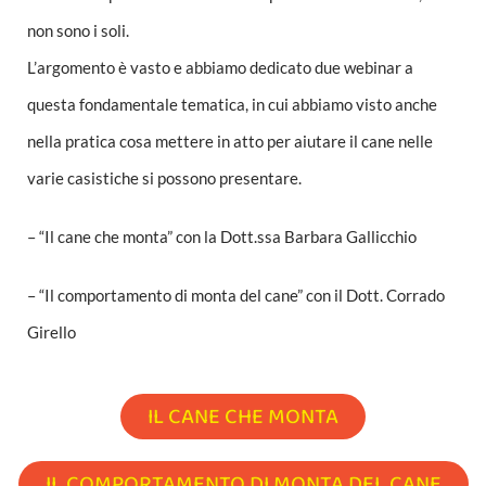
non sono i soli.
L’argomento è vasto e abbiamo dedicato due webinar a
questa fondamentale tematica, in cui abbiamo visto anche
nella pratica cosa mettere in atto per aiutare il cane nelle
varie casistiche si possono presentare.
– “Il cane che monta” con la Dott.ssa Barbara Gallicchio
– “Il comportamento di monta del cane” con il Dott. Corrado
Girello
IL CANE CHE MONTA
IL COMPORTAMENTO DI MONTA DEL CANE