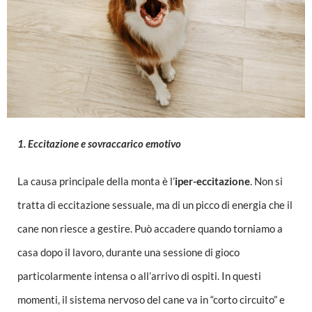
1. Eccitazione e sovraccarico emotivo
La causa principale della monta è l’
iper-eccitazione
. Non si
tratta di eccitazione sessuale, ma di un picco di energia che il
cane non riesce a gestire. Può accadere quando torniamo a
casa dopo il lavoro, durante una sessione di gioco
particolarmente intensa o all’arrivo di ospiti. In questi
momenti, il sistema nervoso del cane va in “corto circuito” e