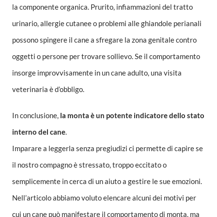
la componente organica. Prurito, infiammazioni del tratto
urinario, allergie cutanee o problemi alle ghiandole perianali
possono spingere il cane a sfregare la zona genitale contro
oggetti o persone per trovare sollievo. Se il comportamento
insorge improvvisamente in un cane adulto, una visita
veterinaria è d’obbligo.
In conclusione,
la monta è un potente indicatore dello stato
interno del cane
.
Imparare a leggerla senza pregiudizi ci permette di capire se
il nostro compagno è stressato, troppo eccitato o
semplicemente in cerca di un aiuto a gestire le sue emozioni.
Nell’articolo abbiamo voluto elencare alcuni dei motivi per
cui un cane può manifestare il comportamento di monta, ma