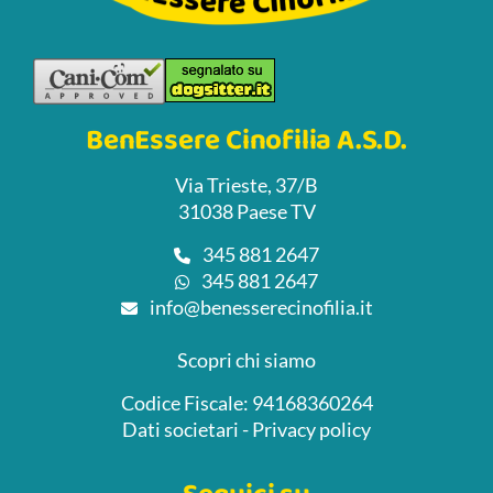
BenEssere Cinofilia A.S.D.
Via Trieste, 37/B
31038 Paese TV
345 881 2647
345 881 2647
info@benesserecinofilia.it
Scopri chi siamo
Codice Fiscale: 94168360264
Dati societari
-
Privacy policy