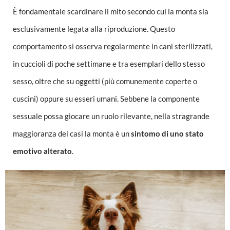
È fondamentale scardinare il mito secondo cui la monta sia
esclusivamente legata alla riproduzione. Questo
comportamento si osserva regolarmente in cani sterilizzati,
in cuccioli di poche settimane e tra esemplari dello stesso
sesso, oltre che su oggetti (più comunemente coperte o
cuscini) oppure su esseri umani. Sebbene la componente
sessuale possa giocare un ruolo rilevante, nella stragrande
maggioranza dei casi la monta è un
sintomo di uno stato
emotivo alterato
.