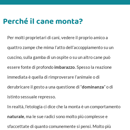
Perché il cane monta?
Per molti proprietari di cani, vedere il proprio amico a
quattro zampe che mima l’atto dell’accoppiamento su un
cuscino, sulla gamba di un ospite o su un altro cane può
essere fonte di profondo
imbarazzo
. Spesso la reazione
immediata è quella di rimproverare l’animale o di
derubricare il gesto a una questione di “
dominanza
” o di
istinto sessuale represso.
In realtà, l’etologia ci dice che la monta è un comportamento
naturale
, ma le sue radici sono molto più complesse e
sfaccettate di quanto comunemente si pensi. Molto più