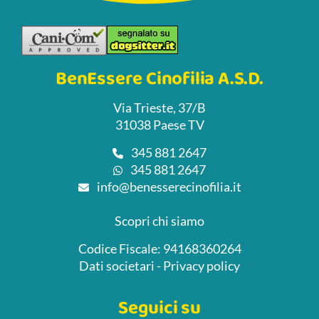
BenEssere Cinofilia A.S.D.
Via Trieste, 37/B
31038 Paese TV
345 881 2647
345 881 2647
info@benesserecinofilia.it
Scopri chi siamo
Codice Fiscale: 94168360264
Dati societari
-
Privacy policy
Seguici su