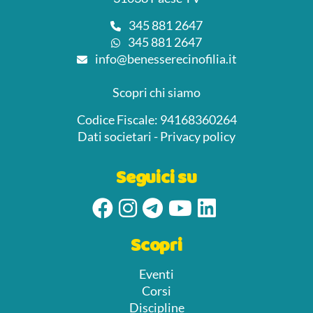
345 881 2647
345 881 2647
info@benesserecinofilia.it
Scopri chi siamo
Codice Fiscale: 94168360264
Dati societari
-
Privacy policy
Seguici su
Scopri
Eventi
Corsi
Discipline