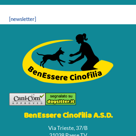
[newsletter]
BenEssere Cinofilia A.S.D.
Via Trieste, 37/B
31038 Paese TV