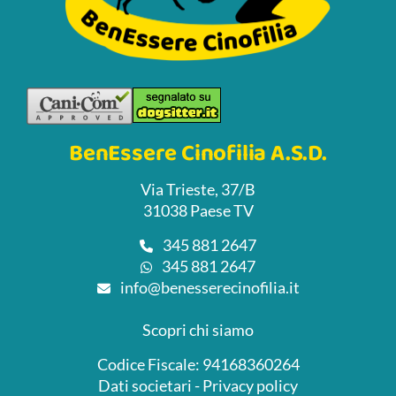
BenEssere Cinofilia A.S.D.
Via Trieste, 37/B
31038 Paese TV
345 881 2647
345 881 2647
info@benesserecinofilia.it
Scopri chi siamo
Codice Fiscale: 94168360264
Dati societari
-
Privacy policy