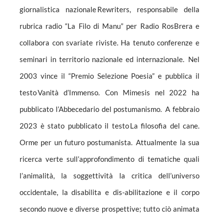
giornalistica nazionale Rewriters, responsabile della
rubrica radio “La Filo di Manu” per Radio RosBrera e
collabora con svariate riviste. Ha tenuto conferenze e
seminari in territorio nazionale ed internazionale. Nel
2003 vince il “Premio Selezione Poesia” e pubblica il
testo Vanità d’Immenso. Con Mimesis nel 2022 ha
pubblicato l’Abbecedario del postumanismo. A febbraio
2023 è stato pubblicato il testo La filosofia del cane.
Orme per un futuro postumanista. Attualmente la sua
ricerca verte sull’approfondimento di tematiche quali
l’animalità, la soggettività la critica dell’universo
occidentale, la disabilita e dis-abilitazione e il corpo
secondo nuove e diverse prospettive; tutto ciò animata