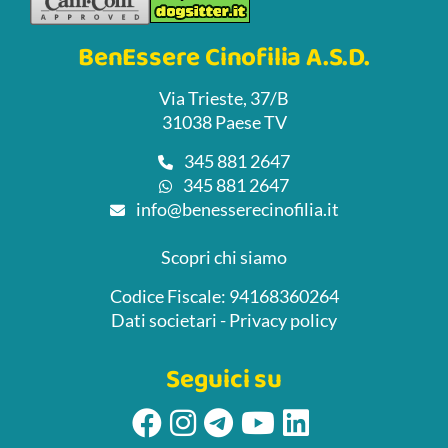
BenEssere Cinofilia A.S.D.
Via Trieste, 37/B
31038 Paese TV
345 881 2647
345 881 2647
info@benesserecinofilia.it
Scopri chi siamo
Codice Fiscale: 94168360264
Dati societari
-
Privacy policy
Seguici su