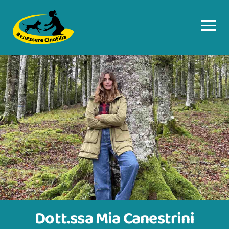
Dott.ssa Mia Canestrini