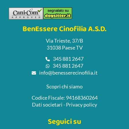
BenEssere Cinofilia A.S.D.
Via Trieste, 37/B
31038 Paese TV
345 881 2647
345 881 2647
info@benesserecinofilia.it
Scopri chi siamo
Codice Fiscale: 94168360264
Dati societari
-
Privacy policy
Seguici su