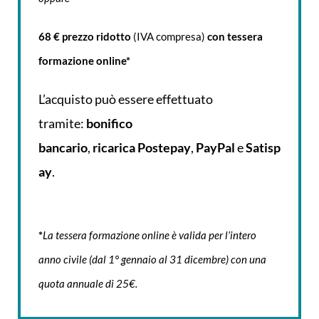
68 € prezzo ridotto
(IVA compresa)
con tessera
formazione online*
L’acquisto può essere effettuato
tramite:
bonifico
bancario
,
ricarica
Postepay
,
PayPal
e
Satisp
ay
.
*
La tessera formazione online è valida per l’intero
anno civile (dal 1° gennaio al 31 dicembre) con una
quota annuale di 25€.