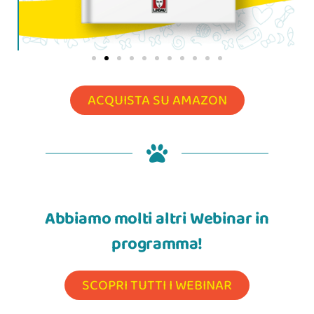
ACQUISTA SU AMAZON
Abbiamo molti altri Webinar in
programma!
SCOPRI TUTTI I WEBINAR