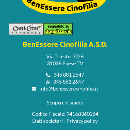
BenEssere Cinofilia A.S.D.
Via Trieste, 37/B
31038 Paese TV
345 881 2647
345 881 2647
info@benesserecinofilia.it
Scopri chi siamo
Codice Fiscale: 94168360264
Dati societari
-
Privacy policy