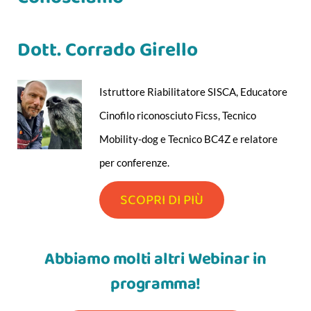
Dott. Corrado Girello
Istruttore Riabilitatore SISCA, Educatore
Cinofilo riconosciuto Ficss, Tecnico
Mobility-dog e Tecnico BC4Z e relatore
per conferenze.
SCOPRI DI PIÙ
Abbiamo molti altri Webinar in
programma!