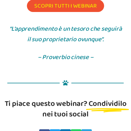
SCOPRI TUTTI I WEBINAR
“L’apprendimento è un tesoro che seguirà
il suo proprietario ovunque”.
– Proverbio cinese –
Ti piace questo webinar?
Condividilo
nei tuoi social