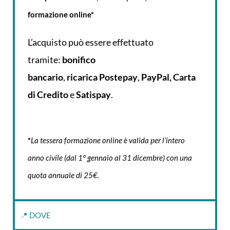
formazione online*
L’acquisto può essere effettuato
tramite:
bonifico
bancario
,
ricarica
Postepay
,
PayPal, Carta
di Credito
e
Satispay
.
*
La tessera formazione online è valida per l’intero
anno civile (dal 1° gennaio al 31 dicembre) con una
quota annuale di 25€.
📍 DOVE