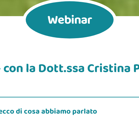
Webinar
– con la Dott.ssa Cristina
 ecco di cosa abbiamo parlato