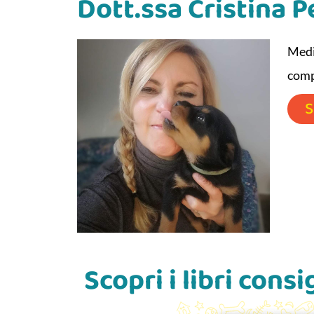
Dott.ssa Cristina 
Medi
comp
S
Scopri i libri cons