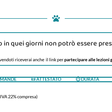
o in quei giorni non potrò essere pres
endoti riceverai anche il link per
partecipare alle lezioni 
OMANDE
📜 ATTESTATO
⏱‍ DURATA
(IVA 22% compresa)