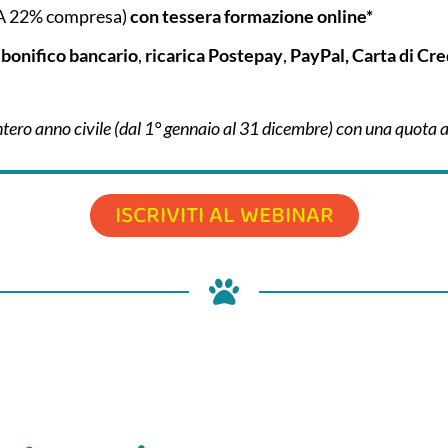
A 22% compresa)
con tessera formazione online*
:
bonifico bancario
,
ricarica
Postepay
,
PayPal, Carta di Cre
intero anno civile (dal 1° gennaio al 31 dicembre) con una quota 
ISCRIVITI AL WEBINAR