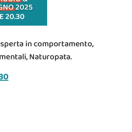
 esperta in comportamento,
mentali, Naturopata.
.30