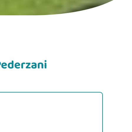
 Pederzani