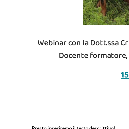
Webinar con la Dott.ssa C
Docente formatore, 
1
Presto inseriremo il testo descrittivo!