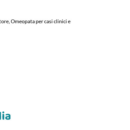
re, Omeopata per casi clinici e
lia