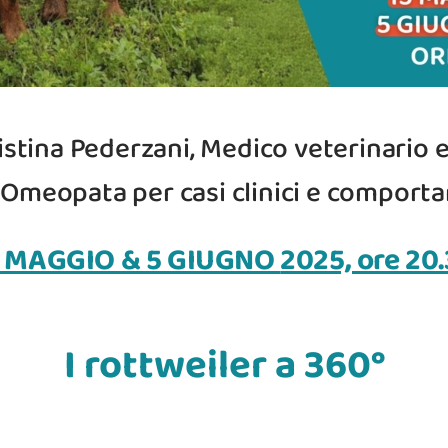
ristina Pederzani, Medico veterinario
Omeopata per casi clinici e comporta
5 MAGGIO & 5 GIUGNO
2025, ore 20
I rottweiler a 360°