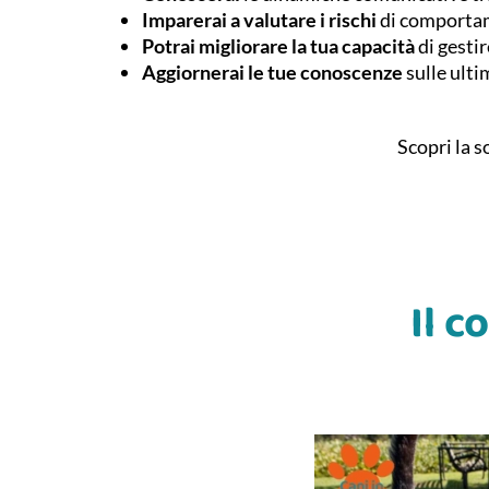
Imparerai a valutare i rischi
di comportame
Potrai migliorare la tua capacità
di gestir
Aggiornerai le tue conoscenze
sulle ulti
Scopri la s
Il 