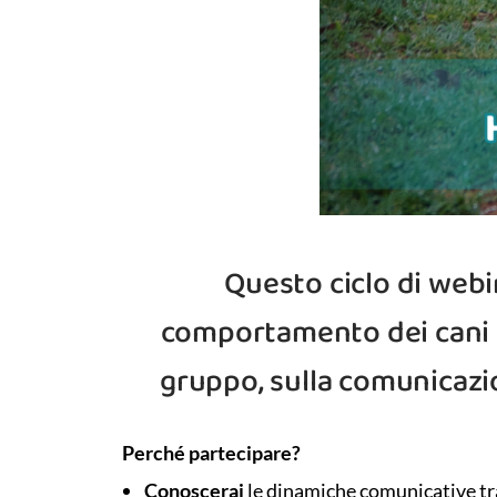
Questo ciclo di webi
comportamento dei cani q
gruppo, sulla comunicazi
Perché partecipare?
Conoscerai
le dinamiche comunicative tra 