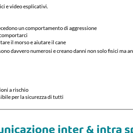
ci e video esplicativi.
precedono un comportamento di aggressione
 comportarci
are il morso e aiutare il cane
 sono davvero numerosi e creano danni non solo fisici ma a
oni a rischio
ile per la sicurezza di tutti
nicazione inter & intra s