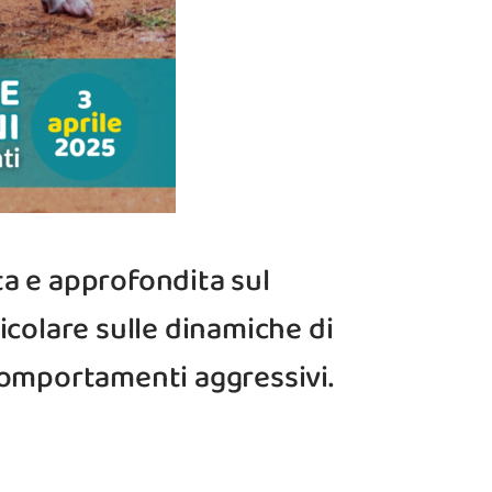
ta e approfondita sul
colare sulle dinamiche di
comportamenti aggressivi.