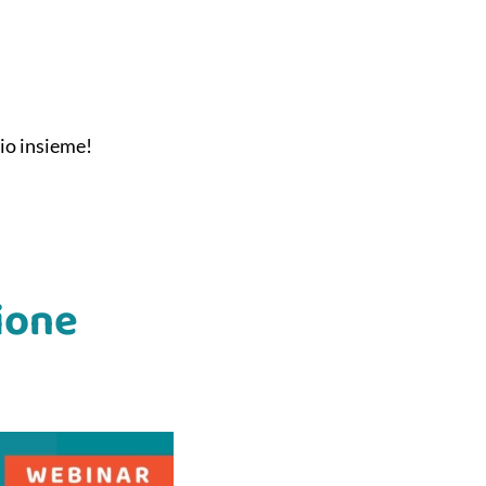
lio insieme!
ione