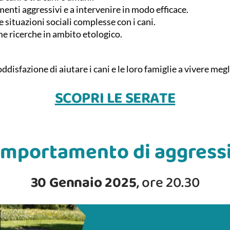
nti aggressivi e a intervenire in modo efficace.
e situazioni sociali complesse con i cani.
me ricerche in ambito etologico.
oddisfazione di aiutare i cani e le loro famiglie a vivere meg
SCOPRI LE SERATE
comportamento di aggress
30 Gennaio 2025
, ore 20.30