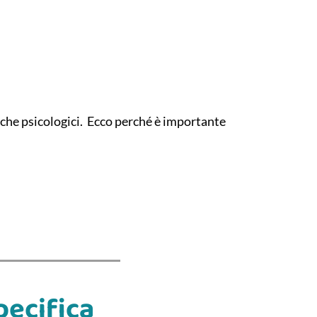
nche psicologici. Ecco perché è importante
pecifica