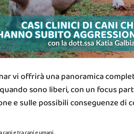
nar vi offrirà una panoramica comple
uando sono liberi, con un focus parti
one e sulle possibili conseguenze di 
cani e tra cani e umani.