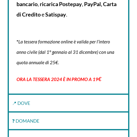
bancario
,
ricarica
Postepay
,
PayPal, Carta
di Credito
e
Satispay
.
*
La tessera formazione online è valida per l’intero
anno civile (dal 1° gennaio al 31 dicembre) con una
quota annuale di 25€.
€
ORA LA TESSERA 2024 È IN PROMO A 19
📍 DOVE
❓ DOMANDE