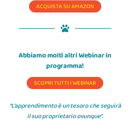
ACQUISTA SU AMAZON
Abbiamo molti altri Webinar in
programma!
SCOPRI TUTTI I WEBINAR
“L’apprendimento è un tesoro che seguirà
il suo proprietario ovunque”.