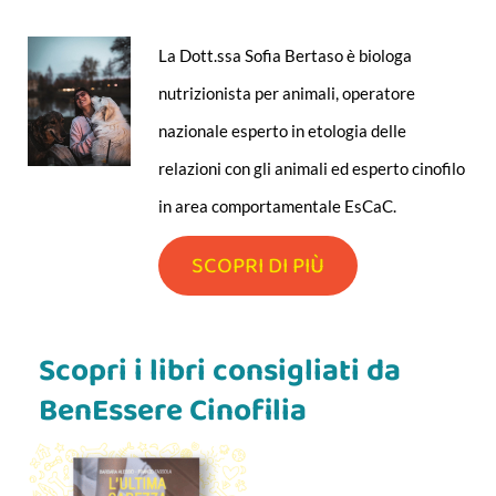
La Dott.ssa Sofia Bertaso è biologa
nutrizionista per animali, operatore
nazionale esperto in etologia delle
relazioni con gli animali ed esperto cinofilo
in area comportamentale EsCaC.
SCOPRI DI PIÙ
Scopri i libri consigliati da
BenEssere Cinofilia