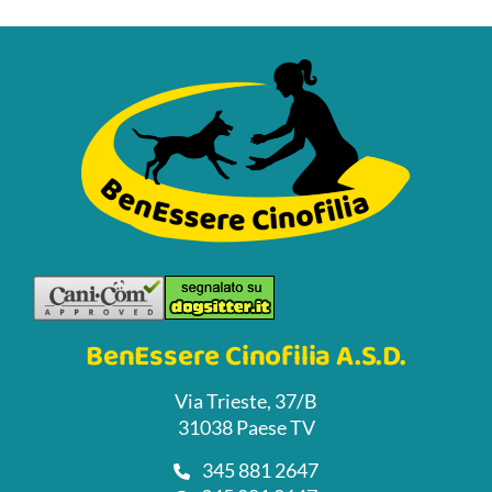
BenEssere Cinofilia A.S.D.
Via Trieste, 37/B
31038 Paese TV
345 881 2647