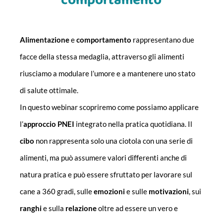
comportamento
Alimentazione
e
comportamento
rappresentano due
facce della stessa medaglia, attraverso gli alimenti
riusciamo a modulare l’umore e a mantenere uno stato
di salute ottimale.
In questo webinar scopriremo come possiamo applicare
l’
approccio
PNEI
integrato nella pratica quotidiana. Il
cibo
non rappresenta solo una ciotola con una serie di
alimenti, ma può assumere valori differenti anche di
natura pratica e può essere sfruttato per lavorare sul
cane a 360 gradi, sulle
emozioni
e sulle
motivazioni
, sui
ranghi
e sulla
relazione
oltre ad essere un vero e