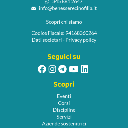
345 881 2647
info@benesserecinofilia.it
Scopri chi siamo
Codice Fiscale: 94168360264
Dati societari
-
Privacy policy
Seguici su
Scopri
Eventi
Corsi
Discipline
Servizi
Aziende sostenitrici