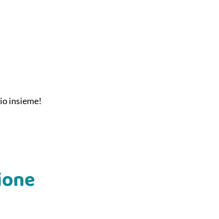
lio insieme!
ione