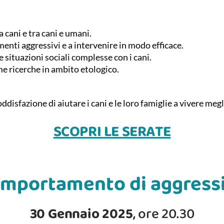
cani e tra cani e umani.
nti aggressivi e a intervenire in modo efficace.
e situazioni sociali complesse con i cani.
me ricerche in ambito etologico.
oddisfazione di aiutare i cani e le loro famiglie a vivere meg
SCOPRI LE SERATE
comportamento di aggress
30 Gennaio 2025
, ore 20.30