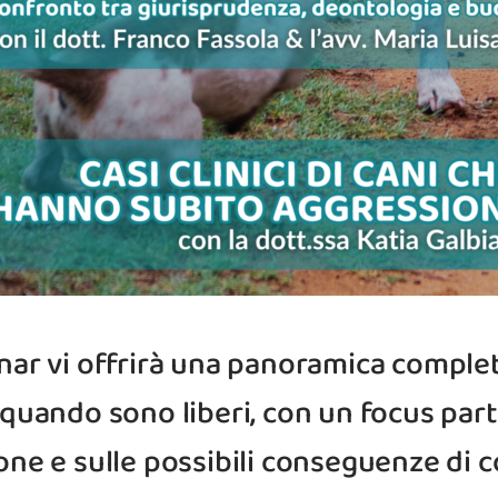
nar vi offrirà una panoramica comple
uando sono liberi, con un focus parti
one e sulle possibili conseguenze di 