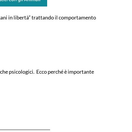
“cani in libertà” trattando il comportamento
nche psicologici. Ecco perché è importante