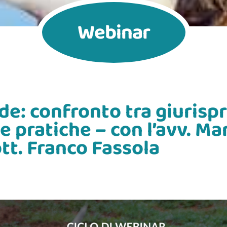
Webinar
de: confronto tra giurisp
 pratiche – con l’avv. Mar
tt. Franco Fassola