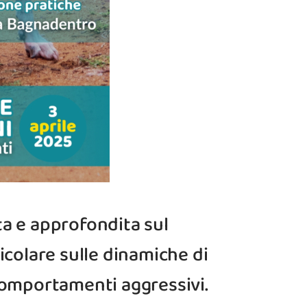
ta e approfondita sul
colare sulle dinamiche di
comportamenti aggressivi.