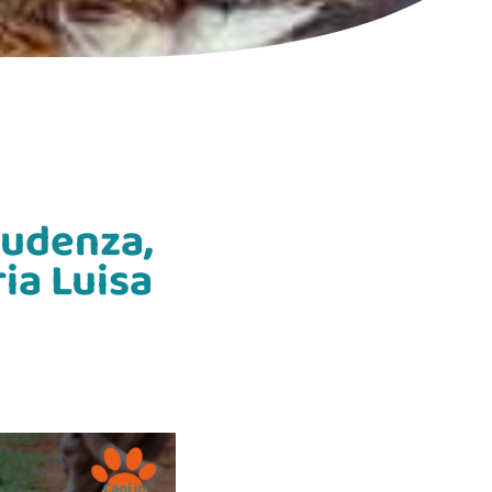
rudenza,
ia Luisa