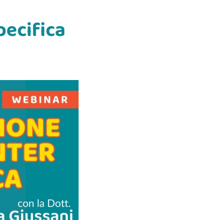
pecifica