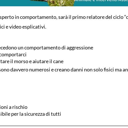
esperto in comportamento, sarà il primo relatore del ciclo 
ci e video esplicativi.
precedono un comportamento di aggressione
 comportarci
are il morso e aiutare il cane
 sono davvero numerosi e creano danni non solo fisici ma a
oni a rischio
ile per la sicurezza di tutti