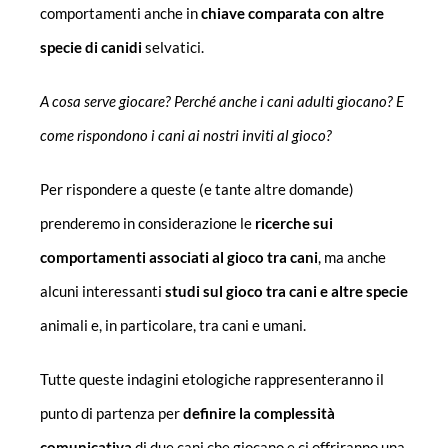
comportamenti anche in
chiave comparata con altre
specie di canidi
selvatici.
A cosa serve giocare? Perché anche i cani adulti giocano? E
come rispondono i cani ai nostri inviti al gioco?
Per rispondere a queste (e tante altre domande)
prenderemo in considerazione le
ricerche sui
comportamenti associati al gioco tra cani
, ma anche
alcuni interessanti
studi sul gioco tra cani e altre specie
animali e, in particolare, tra cani e umani.
Tutte queste indagini etologiche rappresenteranno il
punto di partenza per
definire la complessità
comunicativa
di due cani che giocano e ci offriranno una