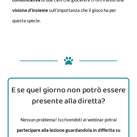
visione d’insieme
sull’importanza che il gioco ha per
questa specie.
E se quel giorno non potrò essere
presente alla diretta?
Nessun problema! Iscrivendoti al webinar potrai
partecipare alla lezione guardandola in differita su