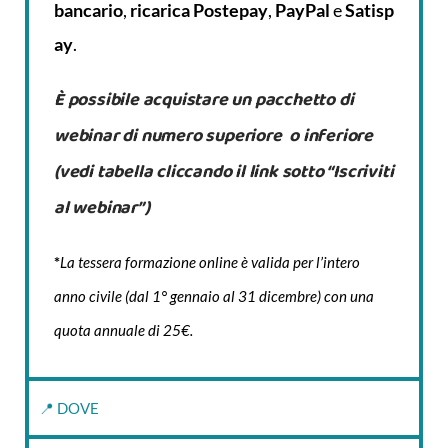
bancario
,
ricarica
Postepay
,
PayPal
e
Satisp
ay
.
È possibile acquistare un pacchetto di
webinar di numero superiore o inferiore
(vedi tabella cliccando il link sotto “Iscriviti
al webinar”)
*
La tessera formazione online è valida per l’intero
anno civile (dal 1° gennaio al 31 dicembre) con una
quota annuale di 25€.
📍 DOVE