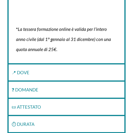
*
La tessera formazione online è valida per l’intero
anno civile (dal 1° gennaio al 31 dicembre) con una
quota annuale di 25€.
📍 DOVE
❓ DOMANDE
📜 ATTESTATO
⏱‍ DURATA