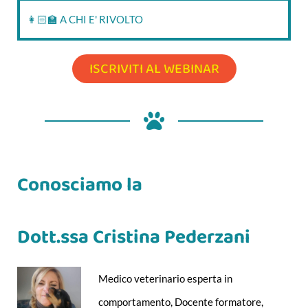
👩🏻‍🏫 A CHI E' RIVOLTO
ISCRIVITI AL WEBINAR
Conosciamo la
Dott.ssa Cristina Pederzani
Medico veterinario esperta in
comportamento, Docente formatore,