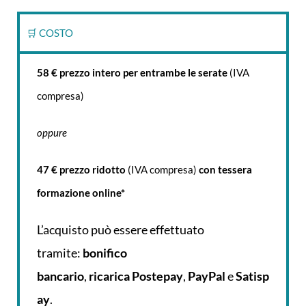
🛒 COSTO
58 € prezzo intero per entrambe le serate
(IVA
compresa)
oppure
47 € prezzo ridotto
(IVA compresa)
con tessera
formazione online*
L’acquisto può essere effettuato
tramite:
bonifico
bancario
,
ricarica
Postepay
,
PayPal
e
Satisp
ay
.