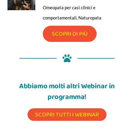
Omeopata per casi clinici e
comportamentali, Naturopata
SCOPRI DI PIÙ
Abbiamo molti altri Webinar in
programma!
SCOPRI TUTTI I WEBINAR