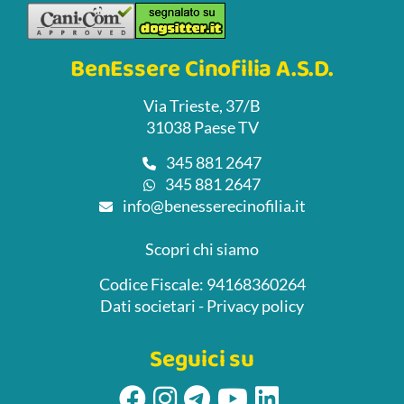
BenEssere Cinofilia A.S.D.
Via Trieste, 37/B
31038 Paese TV
345 881 2647
345 881 2647
info@benesserecinofilia.it
Scopri chi siamo
Codice Fiscale: 94168360264
Dati societari
-
Privacy policy
Seguici su