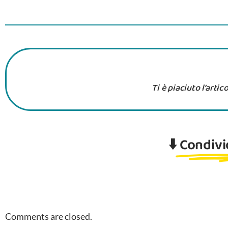
Ti è piaciuto l’arti
⬇️
Condivid
Comments are closed.