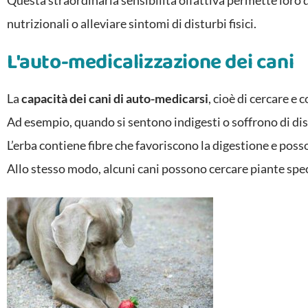
Questa straordinaria sensibilità olfattiva permette loro 
nutrizionali o alleviare sintomi di disturbi fisici.
L'auto-medicalizzazione dei cani
La
capacità dei cani di auto-medicarsi
, cioè di cercare e
Ad esempio, quando si sentono indigesti o soffrono di dis
L’erba contiene fibre che favoriscono la digestione e posso
Allo stesso modo, alcuni cani possono cercare piante sp