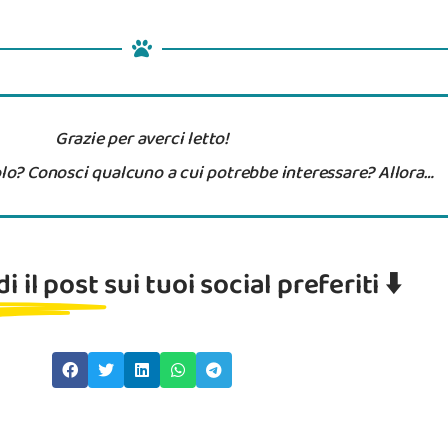
Grazie per averci letto!
colo? Conosci qualcuno a cui potrebbe interessare? Allora…
i il post
sui tuoi social preferiti ⬇️