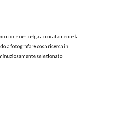
emo come ne scelga accuratamente la
do a fotografare cosa ricerca in
a minuziosamente selezionato.