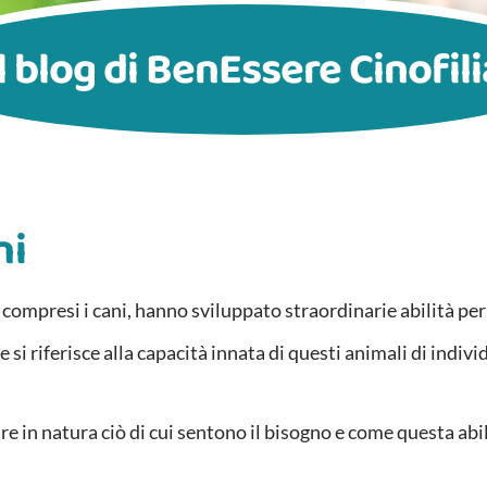
Il blog di BenEssere Cinofili
ni
, compresi i cani, hanno sviluppato straordinarie abilità pe
i riferisce alla capacità innata di questi animali di individu
 in natura ciò di cui sentono il bisogno e come questa abilit