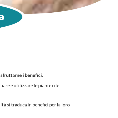
a
r
sfruttarne i benefici
.
are e utilizzare le piante o le
à si traduca in benefici per la loro