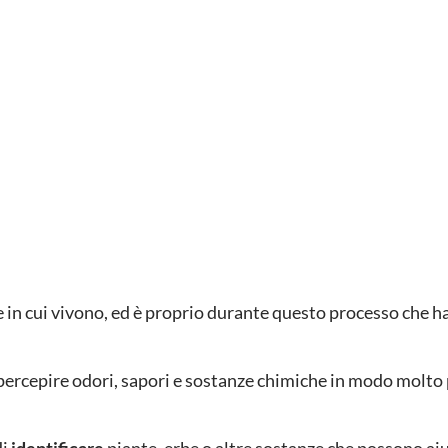
 in cui vivono, ed è proprio durante questo processo che h
 percepire odori, sapori e sostanze chimiche in modo molto p