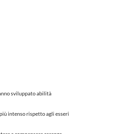
anno sviluppato abilità
iù intenso rispetto agli esseri