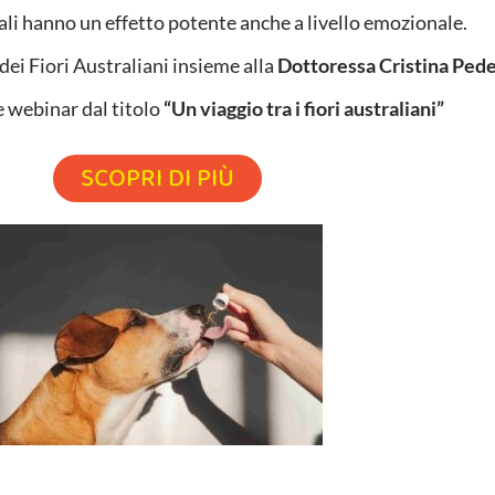
li hanno un effetto potente anche a livello emozionale.
dei Fiori Australiani insieme alla
Dottoressa Cristina Pede
e webinar dal titolo
“Un viaggio tra i fiori australiani”
SCOPRI DI PIÙ