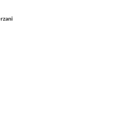
rzani