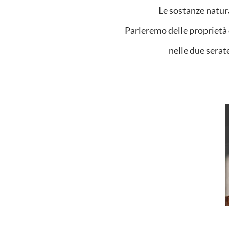
Le sostanze natura
Parleremo delle proprietà 
nelle due serat