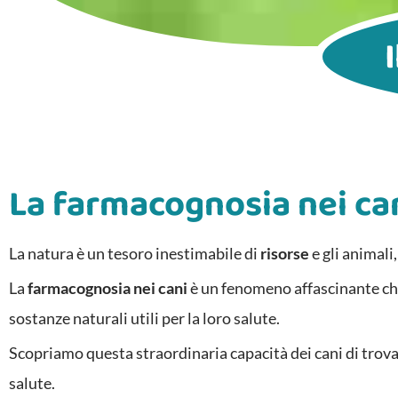
La farmacognosia nei ca
La natura è un tesoro inestimabile di
risorse
e gli animali
La
farmacognosia nei cani
è un fenomeno affascinante che s
sostanze naturali utili per la loro salute.
Scopriamo questa straordinaria capacità dei cani di trovare
salute.