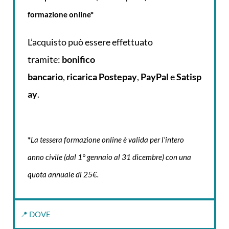
formazione online*
L’acquisto può essere effettuato
tramite:
bonifico
bancario
,
ricarica
Postepay
,
PayPal
e
Satisp
ay
.
*
La tessera formazione online è valida per l’intero
anno civile (dal 1° gennaio al 31 dicembre) con una
quota annuale di 25€.
📍 DOVE