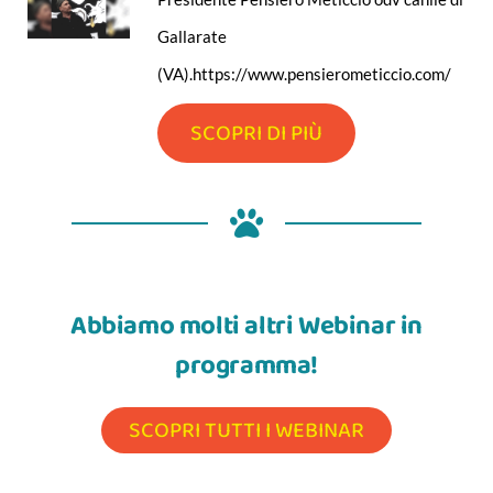
Gallarate
(VA).https://www.pensierometiccio.com/
SCOPRI DI PIÙ
Abbiamo molti altri Webinar in
programma!
SCOPRI TUTTI I WEBINAR