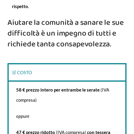
rispetto
.
Aiutare la comunità a sanare le sue
difficoltà è un impegno di tutti e
richiede tanta consapevolezza.
🛒 COSTO
58 € prezzo intero per entrambe le serate
(IVA
compresa)
oppure
47 € prezzo ridotto
(IVA compresa)
con tessera