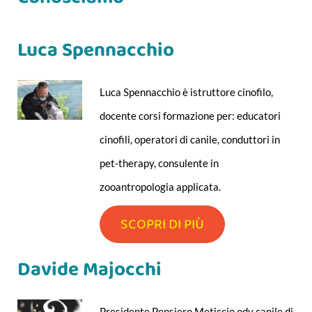
Luca Spennacchio
Luca Spennacchio è istruttore cinofilo,
docente corsi formazione per: educatori
cinofili, operatori di canile, conduttori in
pet-therapy, consulente in
zooantropologia applicata.
SCOPRI DI PIÙ
Davide Majocchi
Presidente Pensiero Meticcio odv canile di