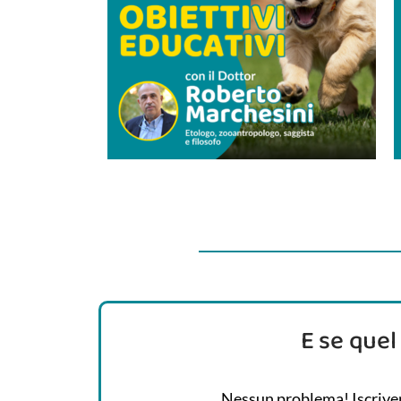
E se quel
Nessun problema! Iscriven