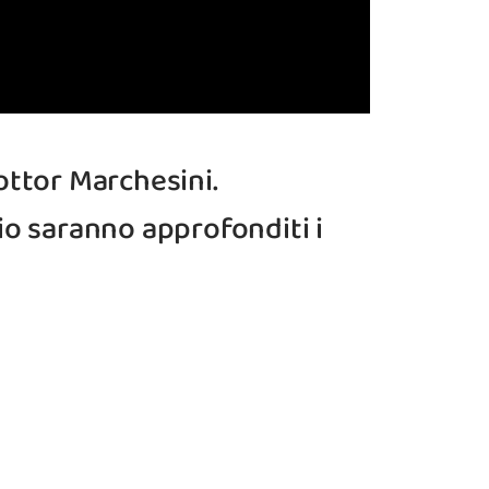
ottor Marchesini.
io saranno approfonditi i