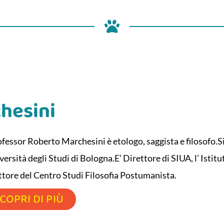
hesini
ofessor Roberto Marchesini è etologo, saggista e filosofo.S
versità degli Studi di Bologna.E’ Direttore di SIUA, l’ Isti
ttore del Centro Studi Filosofia Postumanista.
COPRI DI PIÙ