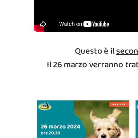
Questo è il
secon
Il 26 marzo verranno trat