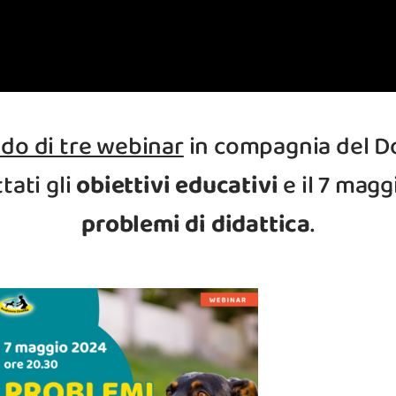
do di tre webinar
in compagnia del D
tati gli
obiettivi educativi
e il 7 magg
problemi di didattica
.