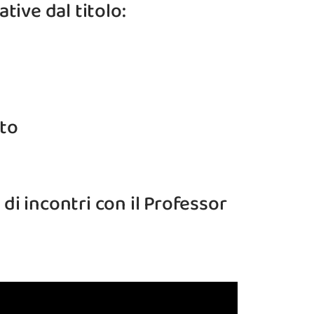
tive dal titolo:
to
 di incontri con il Professor