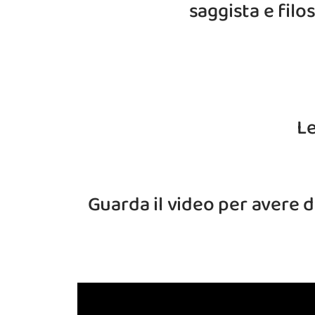
saggista e filo
L
Guarda il video per avere de