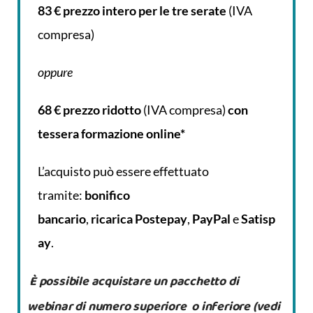
83 € prezzo intero per le tre serate
(IVA
compresa)
oppure
68 € prezzo ridotto
(IVA compresa)
con
tessera formazione online*
L’acquisto può essere effettuato
tramite:
bonifico
bancario
,
ricarica
Postepay
,
PayPal
e
Satisp
ay
.
È possibile acquistare un pacchetto di
webinar di numero superiore o inferiore (vedi