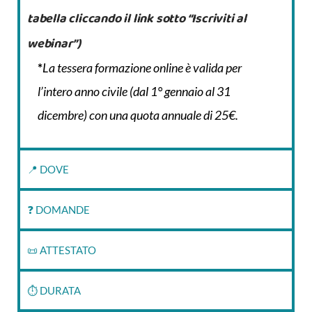
tabella cliccando il link sotto “Iscriviti al
webinar”)
*
La tessera formazione online è valida per
l’intero anno civile (dal 1° gennaio al 31
dicembre) con una quota annuale di 25€.
📍 DOVE
❓ DOMANDE
📜 ATTESTATO
⏱‍ DURATA