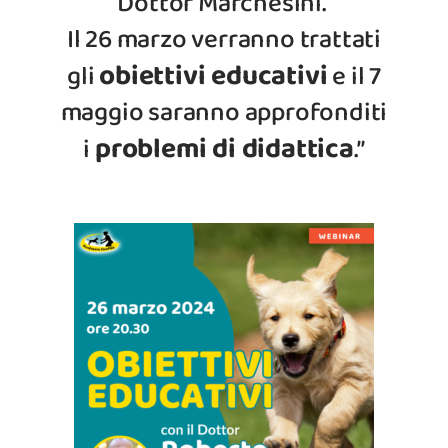
Dottor Marchesini.
Il 26 marzo verranno trattati
obiettivi educativi
gli
e il 7
maggio saranno approfonditi
problemi di didattica
i
.”