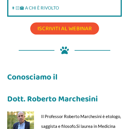
👩🏻‍🏫 A CHI È RIVOLTO
ISCRIVITI AL WEBINAR
Conosciamo il
Dott. Roberto Marchesini
Il Professor Roberto Marchesini è etologo,
saggista e filosofo.Si laurea in Medicina