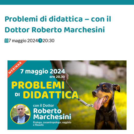
Problemi di didattica – con il
Dottor Roberto Marchesini
7 maggio 2024
20:30