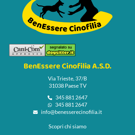
BenEssere Cinofilia A.S.D.
Via Trieste, 37/B
31038 Paese TV
345 881 2647
345 881 2647
info@benesserecinofilia.it
Scopri chi siamo